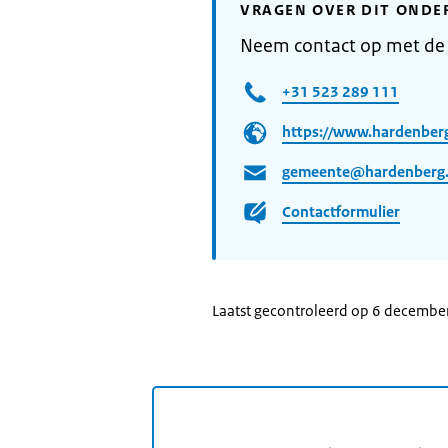
VRAGEN OVER DIT ONDE
Neem contact op met d
+31 523 289 111
https://www.hardenberg
gemeente@hardenberg.
Contactformulier
Laatst gecontroleerd op 6 decembe