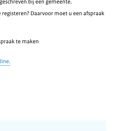
geschreven bij een gemeente.
e registeren? Daarvoor moet u een afspraak
spraak te maken
line.