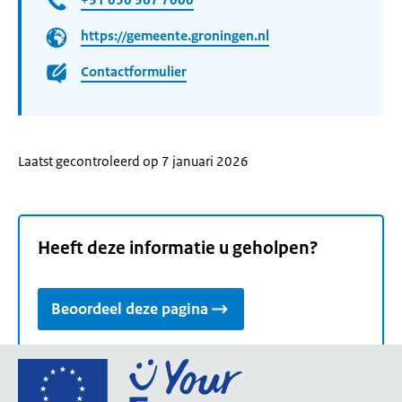
https://gemeente.groningen.nl
Contactformulier
Laatst gecontroleerd op 7 januari 2026
Heeft deze informatie u geholpen?
Beoordeel deze pagina
Ga
naar