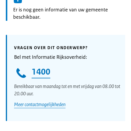
Informatie:
Er is nog geen informatie van uw gemeente
beschikbaar.
VRAGEN OVER DIT ONDERWERP?
Bel met Informatie Rijksoverheid:
1400
Bereikbaar van maandag tot en met vrijdag van 08.00 tot
20.00 uur.
Meer contactmogelijkheden