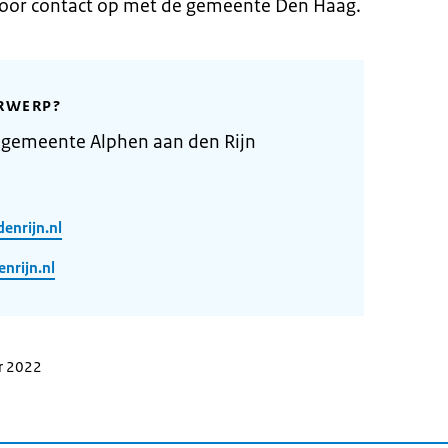
rvoor contact op met de gemeente Den Haag.
RWERP?
 gemeente Alphen aan den Rijn
enrijn.nl
rijn.nl
r 2022