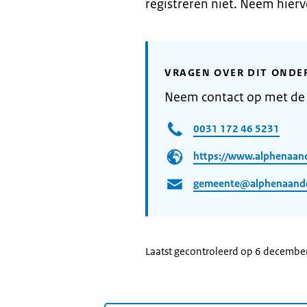
registreren niet. Neem hie
VRAGEN OVER DIT ONDE
Neem contact op met de
0031 172 46 5231
https://www.alphenaand
gemeente@alphenaanden
Laatst gecontroleerd op 6 decembe