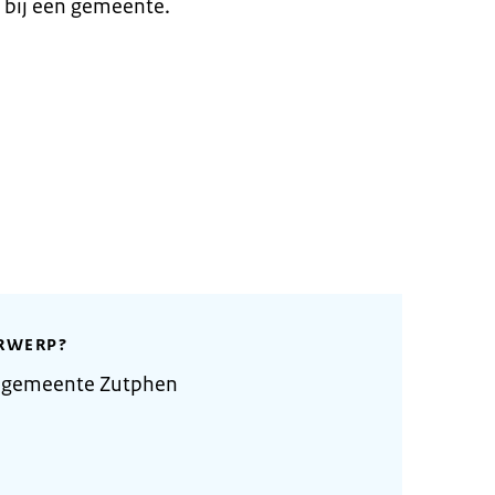
 bij een gemeente.
RWERP?
e gemeente Zutphen