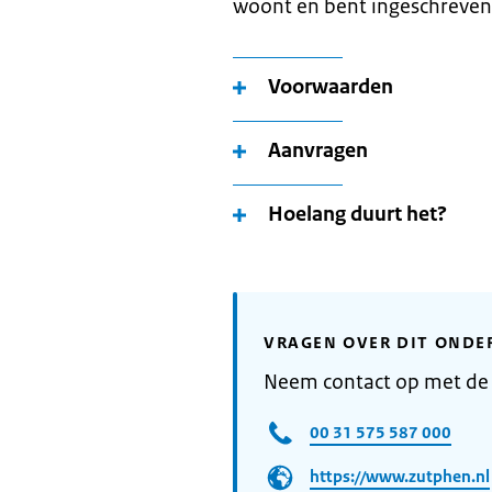
woont en bent ingeschreven
Voorwaarden
Aanvragen
Hoelang duurt het?
VRAGEN OVER DIT ONDE
Neem contact op met d
00 31 575 587 000
https://www.zutphen.nl