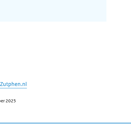
 Zutphen.nl
ber 2025