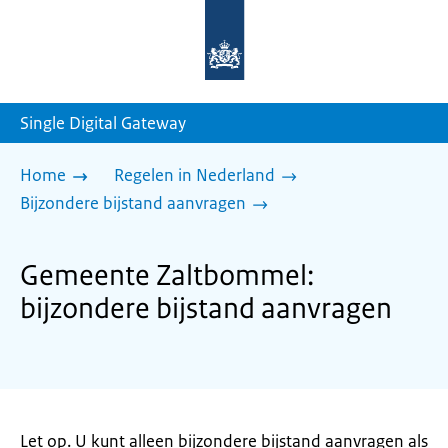
Naar
de
homepage
van
sdg.rijksoverheid.nl
Single Digital Gateway
Home
Regelen in Nederland
Bijzondere bijstand aanvragen
Gemeente Zaltbommel:
bijzondere bijstand aanvragen
Let op. U kunt alleen bijzondere bijstand aanvragen als