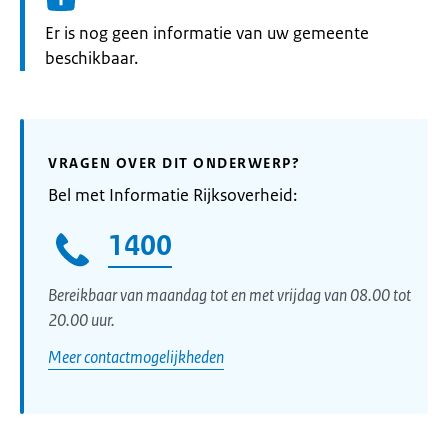
Informatie:
Er is nog geen informatie van uw gemeente
beschikbaar.
VRAGEN OVER DIT ONDERWERP?
Bel met Informatie Rijksoverheid:
1400
Bereikbaar van maandag tot en met vrijdag van 08.00 tot
20.00 uur.
Meer contactmogelijkheden