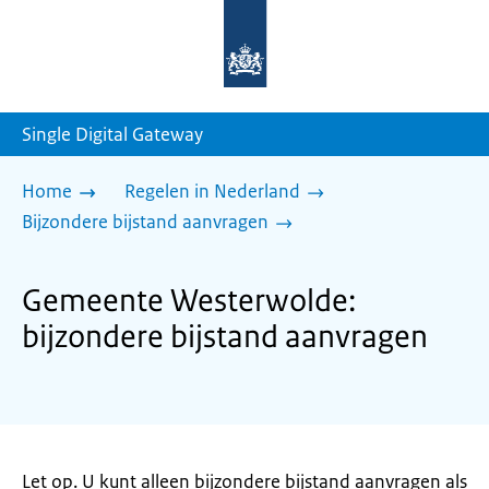
Naar
de
homepage
van
sdg.rijksoverheid.nl
Single Digital Gateway
Home
Regelen in Nederland
Bijzondere bijstand aanvragen
Gemeente Westerwolde:
bijzondere bijstand aanvragen
Let op. U kunt alleen bijzondere bijstand aanvragen als