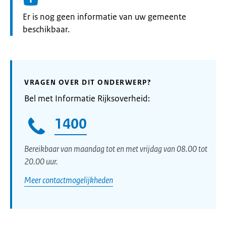
Informatie:
Er is nog geen informatie van uw gemeente
beschikbaar.
VRAGEN OVER DIT ONDERWERP?
Bel met Informatie Rijksoverheid:
1400
Bereikbaar van maandag tot en met vrijdag van 08.00 tot
20.00 uur.
Meer contactmogelijkheden