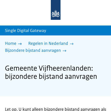
Naar
de
homepage
van
sdg.rijksoverheid.nl
Single Digital Gateway
Home
Regelen in Nederland
Bijzondere bijstand aanvragen
Gemeente Vijfheerenlanden:
bijzondere bijstand aanvragen
Let op. U kunt alleen bijzondere bijstand aanvragen als