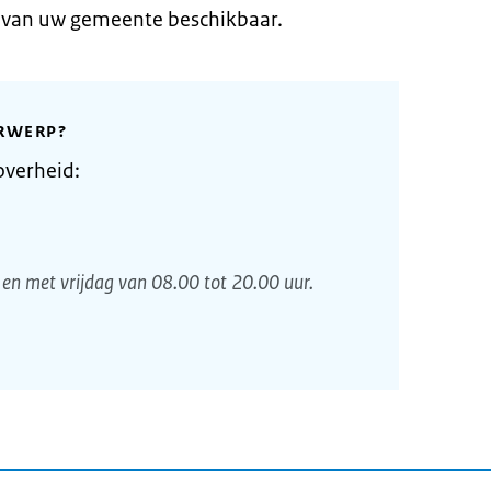
e van uw gemeente beschikbaar.
RWERP?
overheid:
en met vrijdag van 08.00 tot 20.00 uur.