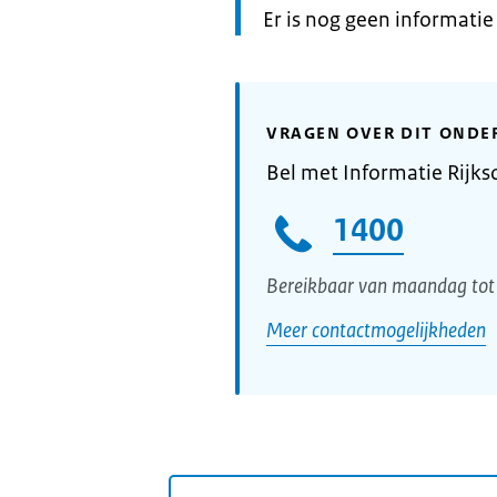
Informatie:
Er is nog geen informati
VRAGEN OVER DIT ONDE
Bel met Informatie Rijks
1400
Bereikbaar van maandag tot 
Meer contactmogelijkheden