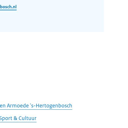
bosch.nl
gen Armoede 's-Hertogenbosch
Sport & Cultuur