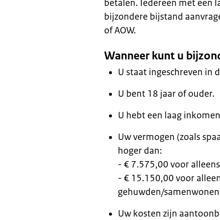
betalen. Iedereen met een 
bijzondere bijstand aanvr
of AOW.
Wanneer kunt u bijzon
U staat ingeschreven in
U bent 18 jaar of ouder.
U hebt een laag inkome
Uw vermogen (zoals spaar
hoger dan:
- € 7.575,00 voor allee
- € 15.150,00 voor allee
gehuwden/samenwonen
Uw kosten zijn aantoonb