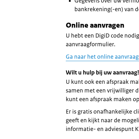
Gegevens over uw vermog
bankrekening(-en) van d
Online aanvragen
U hebt een DigiD code nodig 
aanvraagformulier.
Ga naar het online aanvraag
Wilt u hulp bij uw aanvraag
U kunt ook een afspraak ma
samen met een vrijwilliger 
kunt een afspraak maken o
Er is gratis onafhankelijke 
geeft en kijkt naar de moge
informatie- en adviespunt K