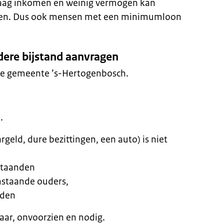
laag inkomen en weinig vermogen kan
agen. Dus ook mensen met een minimumloon
dere bijstand aanvragen
 de gemeente ’s-Hertogenbosch.
n.
geld, dure bezittingen, een auto) is niet
nstaanden
nstaande ouders,
den
aar, onvoorzien en nodig.