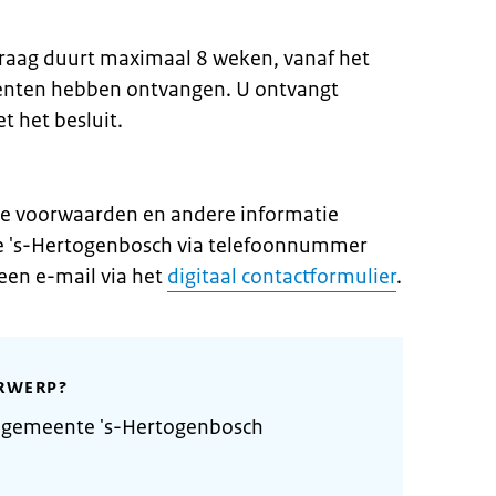
raag duurt maximaal 8 weken, vanaf het
enten hebben ontvangen. U ontvangt
t het besluit.
e voorwaarden en andere informatie
e 's-Hertogenbosch via telefoonnummer
een e-mail via het
digitaal contactformulier
.
RWERP?
 gemeente 's-Hertogenbosch