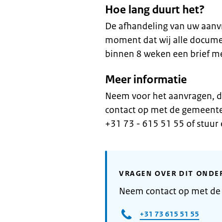
Hoe lang duurt het?
De afhandeling van uw aanv
moment dat wij alle docum
binnen 8 weken een brief me
Meer informatie
Neem voor het aanvragen, d
contact op met de gemeent
+31 73 - 615 51 55 of stuur 
VRAGEN OVER DIT ONDE
Neem contact op met de
+31 73 615 51 55