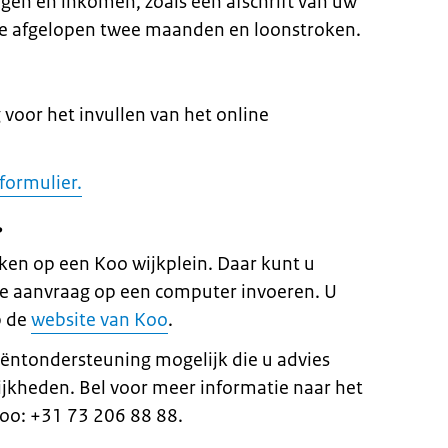
en en inkomen, zoals een afschrift van uw
e afgelopen twee maanden en loonstroken.
voor het invullen van het online
formulier.
?
ken op een Koo wijkplein. Daar kunt u
de aanvraag op een computer invoeren. U
p de
website van Koo
.
cliëntondersteuning mogelijk die u advies
lijkheden. Bel voor meer informatie naar het
oo: +31 73 206 88 88.