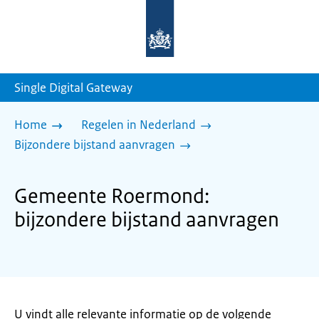
Naar
de
homepage
van
sdg.rijksoverheid.nl
Single Digital Gateway
Home
Regelen in Nederland
Bijzondere bijstand aanvragen
Gemeente Roermond:
bijzondere bijstand aanvragen
U vindt alle relevante informatie op de volgende