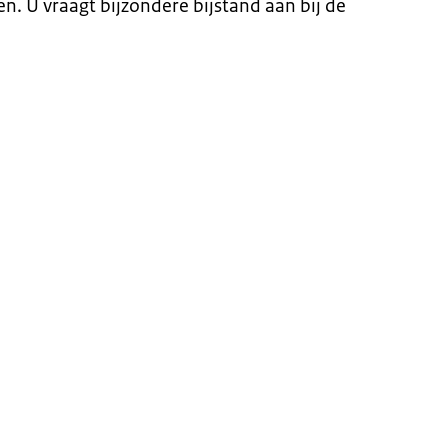
n. U vraagt bijzondere bijstand aan bij de