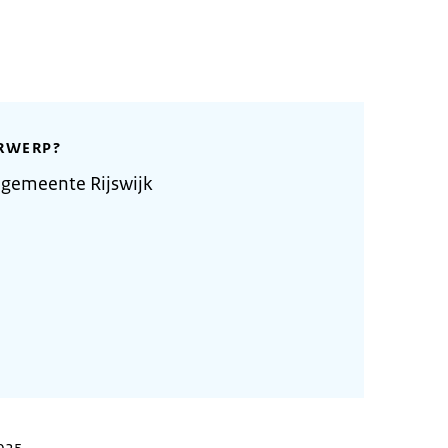
RWERP?
gemeente Rijswijk