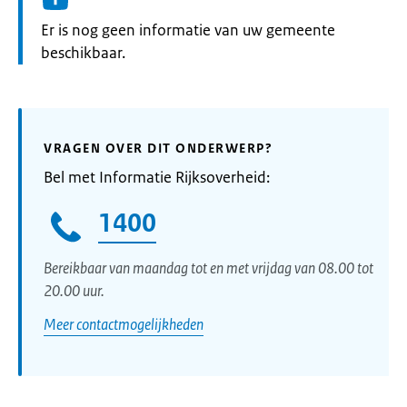
Informatie:
Er is nog geen informatie van uw gemeente
beschikbaar.
VRAGEN OVER DIT ONDERWERP?
Bel met Informatie Rijksoverheid:
1400
Bereikbaar van maandag tot en met vrijdag van 08.00 tot
20.00 uur.
Meer contactmogelijkheden