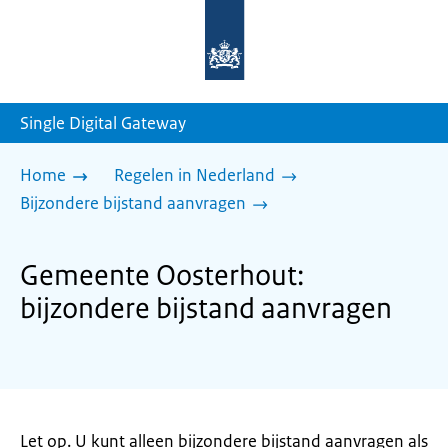
Naar
de
homepage
van
sdg.rijksoverheid.nl
Single Digital Gateway
Home
Regelen in Nederland
Bijzondere bijstand aanvragen
Gemeente Oosterhout:
bijzondere bijstand aanvragen
Let op. U kunt alleen bijzondere bijstand aanvragen als