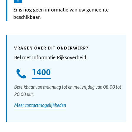
Informatie:
Er is nog geen informatie van uw gemeente
beschikbaar.
VRAGEN OVER DIT ONDERWERP?
Bel met Informatie Rijksoverheid:
1400
Bereikbaar van maandag tot en met vrijdag van 08.00 tot
20.00 uur.
Meer contactmogelijkheden