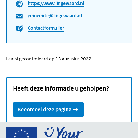
https://www.lingewaard.nl
gemeente@lingewaard.nl
Contactformulier
Laatst gecontroleerd op 18 augustus 2022
Heeft deze informatie u geholpen?
Beoordeel deze pagina
Ga
naar