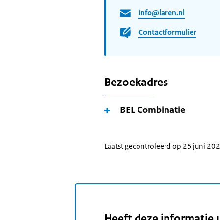
info@laren.nl
Contactformulier
Bezoekadres
BEL Combinatie
Laatst gecontroleerd op 25 juni 20
Heeft deze informatie 