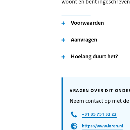
woont en bent ingeschreven
Voorwaarden
Aanvragen
Hoelang duurt het?
VRAGEN OVER DIT ONDE
Neem contact op met de
+31 35 751 32 22
https://www.laren.nl