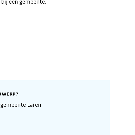
 bij een gemeente.
RWERP?
 gemeente Laren