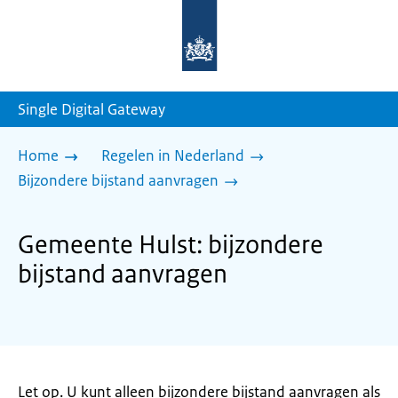
Naar
de
homepage
van
sdg.rijksoverheid.nl
Single Digital Gateway
Home
Regelen in Nederland
Bijzondere bijstand aanvragen
Gemeente Hulst: bijzondere
bijstand aanvragen
Let op. U kunt alleen bijzondere bijstand aanvragen als