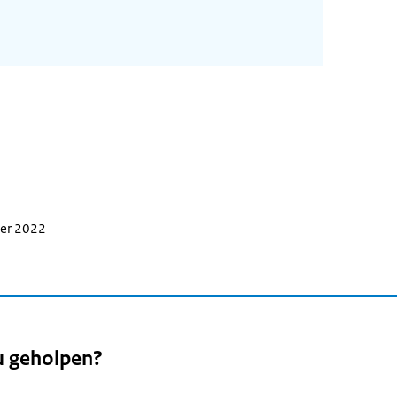
ber 2022
u geholpen?