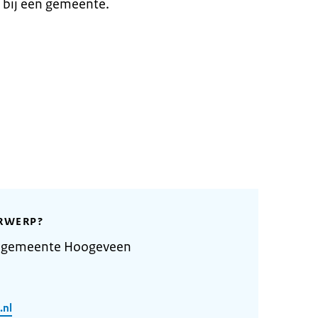
 bij een gemeente.
RWERP?
e gemeente Hoogeveen
.nl