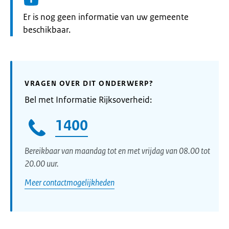
Informatie:
Er is nog geen informatie van uw gemeente
beschikbaar.
VRAGEN OVER DIT ONDERWERP?
Bel met Informatie Rijksoverheid:
1400
Bereikbaar van maandag tot en met vrijdag van 08.00 tot
20.00 uur.
Meer contactmogelijkheden