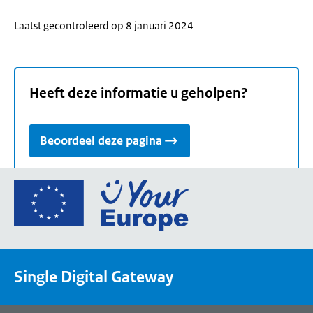
Laatst gecontroleerd op 8 januari 2024
Heeft deze informatie u geholpen?
Beoordeel deze pagina
Ga
naar
de
homepage
van
Single Digital Gateway
Your
Europe,
een