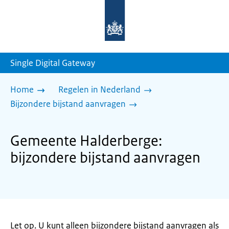
Naar
de
homepage
van
sdg.rijksoverheid.nl
Single Digital Gateway
Home
Regelen in Nederland
Bijzondere bijstand aanvragen
Gemeente Halderberge:
bijzondere bijstand aanvragen
Let op. U kunt alleen bijzondere bijstand aanvragen als