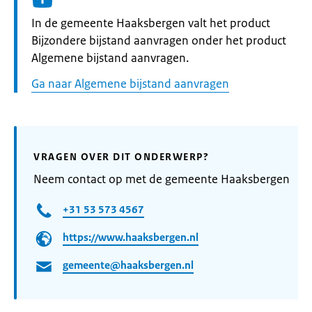
Informatie:
In de gemeente Haaksbergen valt het product
Bijzondere bijstand aanvragen onder het product
Algemene bijstand aanvragen.
Ga naar Algemene bijstand aanvragen
VRAGEN OVER DIT ONDERWERP?
Neem contact op met de gemeente Haaksbergen
+31 53 573 4567
https://www.haaksbergen.nl
gemeente@haaksbergen.nl