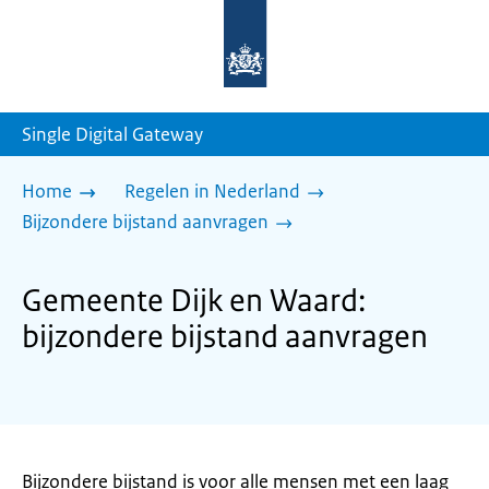
Naar
de
homepage
van
sdg.rijksoverheid.nl
Single Digital Gateway
Home
Regelen in Nederland
Bijzondere bijstand aanvragen
Gemeente Dijk en Waard:
bijzondere bijstand aanvragen
Bijzondere bijstand is voor alle mensen met een laag