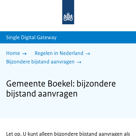
Naar
de
homepage
van
sdg.rijksoverheid.nl
Single Digital Gateway
Home
Regelen in Nederland
Bijzondere bijstand aanvragen
Gemeente Boekel: bijzondere
bijstand aanvragen
Let op. U kunt alleen bijzondere bijstand aanvragen als