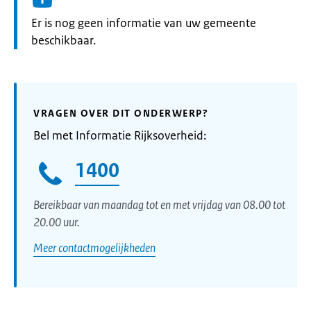
Informatie:
Er is nog geen informatie van uw gemeente
beschikbaar.
VRAGEN OVER DIT ONDERWERP?
Bel met Informatie Rijksoverheid:
1400
Bereikbaar van maandag tot en met vrijdag van 08.00 tot
20.00 uur.
Meer contactmogelijkheden