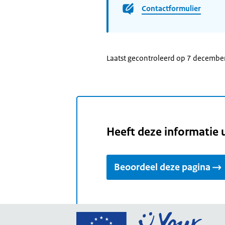
Contactformulier
Laatst gecontroleerd op 7 decembe
Heeft deze informatie 
Beoordeel deze pagina
Ga