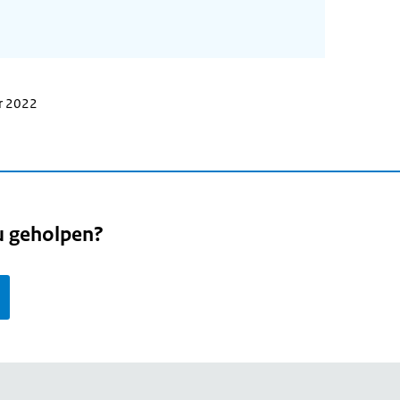
r 2022
u geholpen?