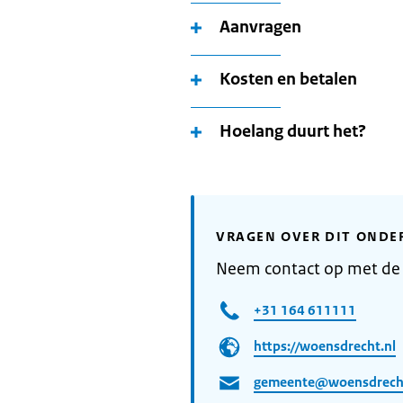
Aanvragen
Kosten en betalen
Hoelang duurt het?
VRAGEN OVER DIT ONDE
Neem contact op met d
+31 164 611111
https://woensdrecht.nl
gemeente@woensdrecht