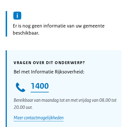
Informatie:
Er is nog geen informatie van uw gemeente
beschikbaar.
VRAGEN OVER DIT ONDERWERP?
Bel met Informatie Rijksoverheid:
1400
Bereikbaar van maandag tot en met vrijdag van 08.00 tot
20.00 uur.
Meer contactmogelijkheden