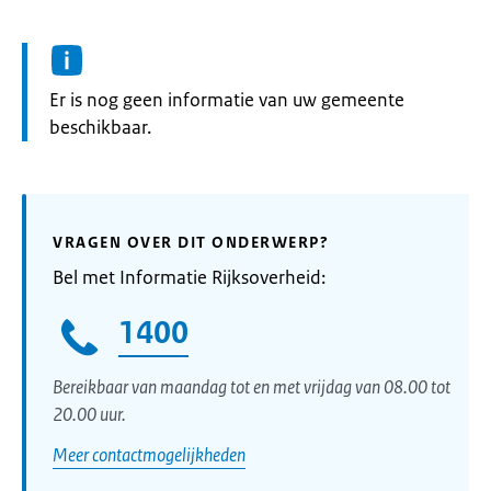
Informatie:
Er is nog geen informatie van uw gemeente
beschikbaar.
VRAGEN OVER DIT ONDERWERP?
Bel met Informatie Rijksoverheid:
1400
Bereikbaar van maandag tot en met vrijdag van 08.00 tot
20.00 uur.
Meer contactmogelijkheden