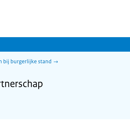
 bij burgerlijke stand
rtnerschap