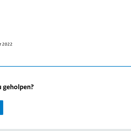
er 2022
u geholpen?