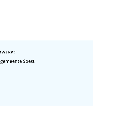
RWERP?
 gemeente Soest