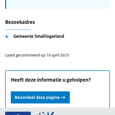
Bezoekadres
Gemeente Smallingerland
Laatst gecontroleerd op 10 april 2025
Heeft deze informatie u geholpen?
Beoordeel deze pagina
Ga