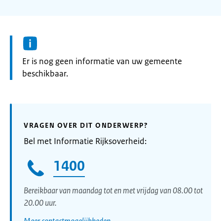
Informatie:
Er is nog geen informatie van uw gemeente
beschikbaar.
VRAGEN OVER DIT ONDERWERP?
Bel met Informatie Rijksoverheid:
1400
Bereikbaar van maandag tot en met vrijdag van 08.00 tot
20.00 uur.
Meer contactmogelijkheden