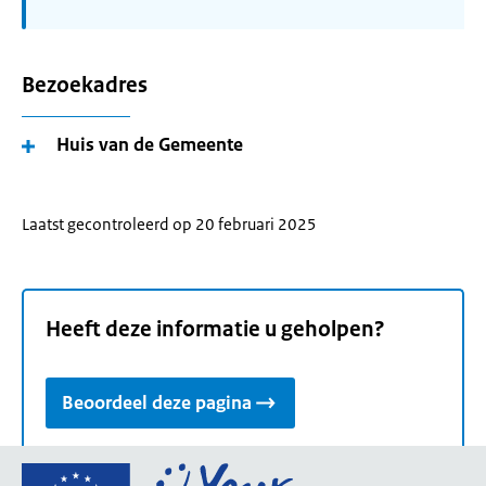
Bezoekadres
Huis van de Gemeente
Laatst gecontroleerd op 20 februari 2025
Heeft deze informatie u geholpen?
Beoordeel deze pagina
Ga