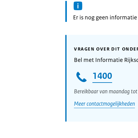
Informatie:
Er is nog geen informati
VRAGEN OVER DIT ONDE
Bel met Informatie Rijks
1400
Bereikbaar van maandag tot 
Meer contactmogelijkheden