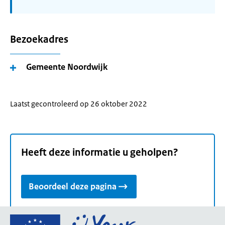
Bezoekadres
Gemeente Noordwijk
Laatst gecontroleerd op 26 oktober 2022
Heeft deze informatie u geholpen?
Beoordeel deze pagina
Ga