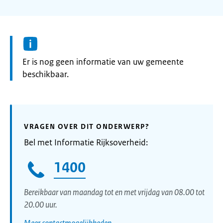
Informatie:
Er is nog geen informatie van uw gemeente
beschikbaar.
VRAGEN OVER DIT ONDERWERP?
Bel met Informatie Rijksoverheid:
1400
Bereikbaar van maandag tot en met vrijdag van 08.00 tot
20.00 uur.
Meer contactmogelijkheden