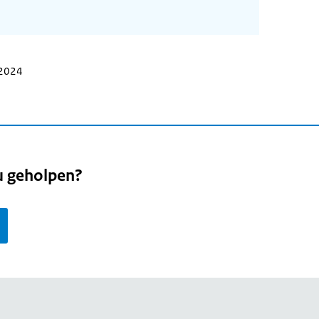
 2024
u geholpen?