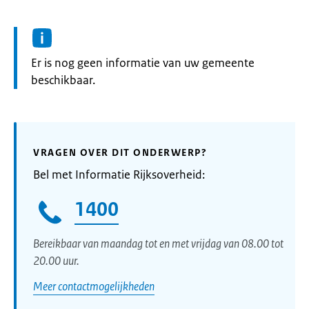
Informatie:
Er is nog geen informatie van uw gemeente
beschikbaar.
VRAGEN OVER DIT ONDERWERP?
Bel met Informatie Rijksoverheid:
1400
Bereikbaar van maandag tot en met vrijdag van 08.00 tot
20.00 uur.
Meer contactmogelijkheden