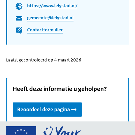
https://www.lelystad.nl/
gemeente@lelystad.nl
Contactformulier
Laatst gecontroleerd op 4 maart 2026
Heeft deze informatie u geholpen?
Beoordeel deze pagina
Ga