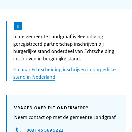
Informatie:
In de gemeente Landgraaf is Beëindiging
geregistreerd partnerschap inschrijven bij
burgerlijke stand onderdeel van Echtscheiding
inschrijven in burgerlijke stand.
Ga naar Echtscheiding inschrijven in burgerlijke
stand in Nederland
VRAGEN OVER DIT ONDERWERP?
Neem contact op met de gemeente Landgraaf
0031 45 569 5222