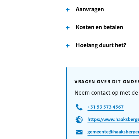
Aanvragen
Kosten en betalen
Hoelang duurt het?
VRAGEN OVER DIT ONDE
Neem contact op met d
+31 53 573 4567
https://www.haaksberge
gemeente@haaksbergen