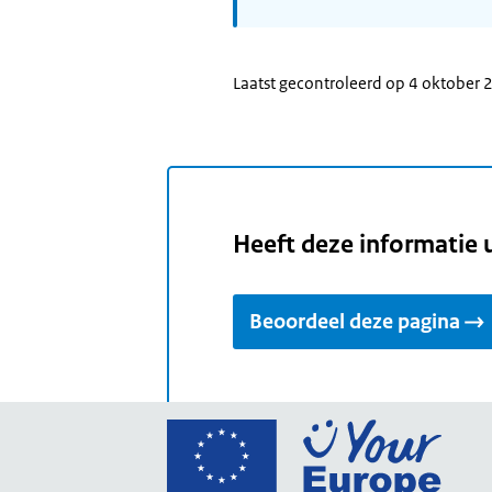
Laatst gecontroleerd op 4 oktober
Heeft deze informatie 
Beoordeel deze pagina
Ga
naar