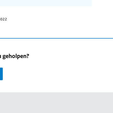
 2022
u geholpen?