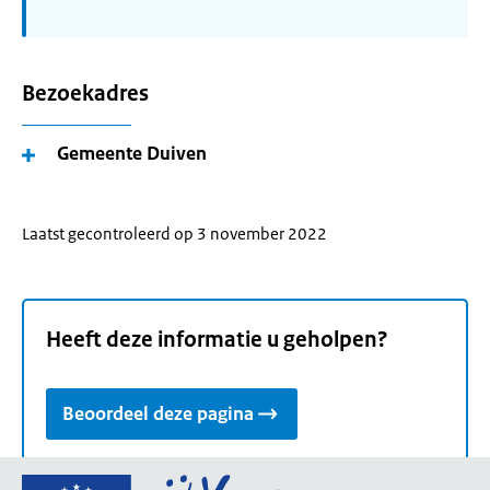
Bezoekadres
Gemeente Duiven
Laatst gecontroleerd op 3 november 2022
Heeft deze informatie u geholpen?
Beoordeel deze pagina
Ga