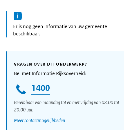
Informatie:
Er is nog geen informatie van uw gemeente
beschikbaar.
VRAGEN OVER DIT ONDERWERP?
Bel met Informatie Rijksoverheid:
1400
Bereikbaar van maandag tot en met vrijdag van 08.00 tot
20.00 uur.
Meer contactmogelijkheden