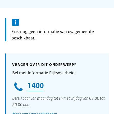
Informatie:
Er is nog geen informatie van uw gemeente
beschikbaar.
VRAGEN OVER DIT ONDERWERP?
Bel met Informatie Rijksoverheid:
1400
Bereikbaar van maandag tot en met vrijdag van 08.00 tot
20.00 uur.
Meer contactmogelijkheden