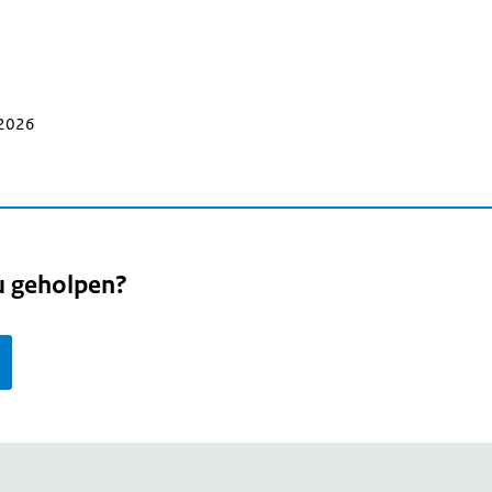
 2026
u geholpen?