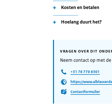
Kosten en betalen
Hoelang duurt het?
VRAGEN OVER DIT ONDE
Neem contact op met de
+31 78 770 8301
https://www.alblasserd
Contactformulier