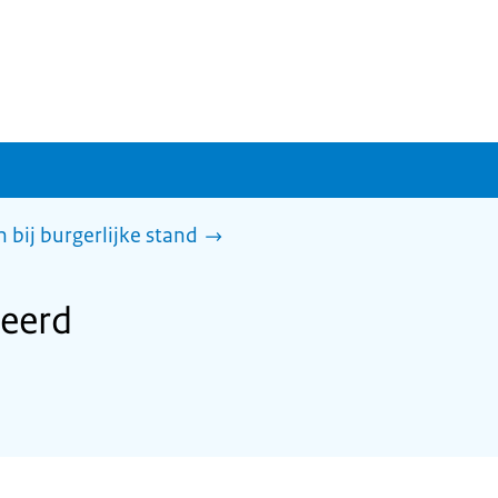
 bij burgerlijke stand
reerd