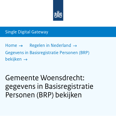
Naar
de
homepage
van
sdg.rijksoverheid.nl
Single Digital Gateway
Home
Regelen in Nederland
Gegevens in Basisregistratie Personen (BRP)
bekijken
Gemeente Woensdrecht:
gegevens in Basisregistratie
Personen (BRP) bekijken