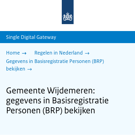
Naar
de
homepage
van
sdg.rijksoverheid.nl
Single Digital Gateway
Home
Regelen in Nederland
Gegevens in Basisregistratie Personen (BRP)
bekijken
Gemeente Wijdemeren:
gegevens in Basisregistratie
Personen (BRP) bekijken