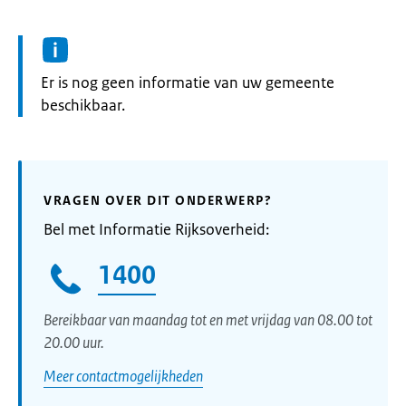
Informatie:
Er is nog geen informatie van uw gemeente
beschikbaar.
VRAGEN OVER DIT ONDERWERP?
Bel met Informatie Rijksoverheid:
1400
Bereikbaar van maandag tot en met vrijdag van 08.00 tot
20.00 uur.
Meer contactmogelijkheden