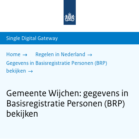
Naar
de
homepage
van
sdg.rijksoverheid.nl
Single Digital Gateway
Home
Regelen in Nederland
Gegevens in Basisregistratie Personen (BRP)
bekijken
Gemeente Wijchen: gegevens in
Basisregistratie Personen (BRP)
bekijken