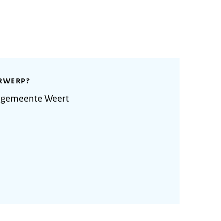
RWERP?
 gemeente Weert