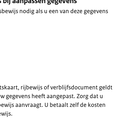
s bij aanpassen gegevens
tsbewijs nodig als u een van deze gegevens
skaart, rijbewijs of verblijfsdocument geldt
w gegevens heeft aangepast. Zorg dat u
bewijs aanvraagt. U betaalt zelf de kosten
wijs.