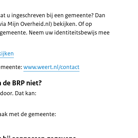
aat u ingeschreven bij een gemeente? Dan
ia Mijn Overheid.nl) bekijken. Of op
w gemeente. Neem uw identiteitsbewijs mee
kijken
gemeente:
www.weert.nl/contact
 de BRP niet?
door. Dat kan:
raak met de gemeente: