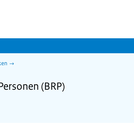
ken
 Personen (BRP)