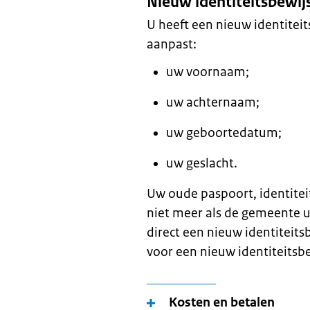
Nieuw identiteitsbewij
U heeft een nieuw identitei
aanpast:
uw voornaam;
uw achternaam;
uw geboortedatum;
uw geslacht.
Uw oude paspoort, identiteit
niet meer als de gemeente u
direct een nieuw identiteits
voor een nieuw identiteitsbe
Kosten en betalen